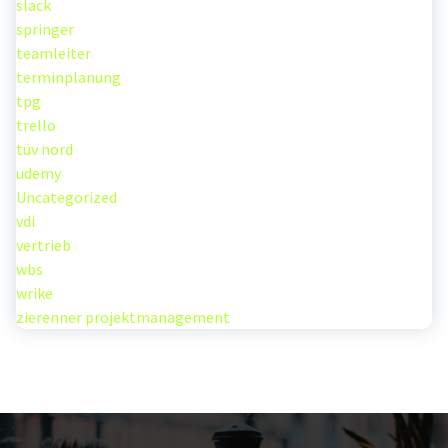
slack
springer
teamleiter
terminplanung
tpg
trello
tüv nord
udemy
Uncategorized
vdi
vertrieb
wbs
wrike
zierenner projektmanagement