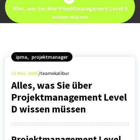
Alles, was Sie über Projektmanagement Level D
wissen müssen
ipma
,
projektmanager
11
Nov. 2025
teamxkalibur
Alles, was Sie über
Projektmanagement Level
D wissen müssen
Projektmanagement Level