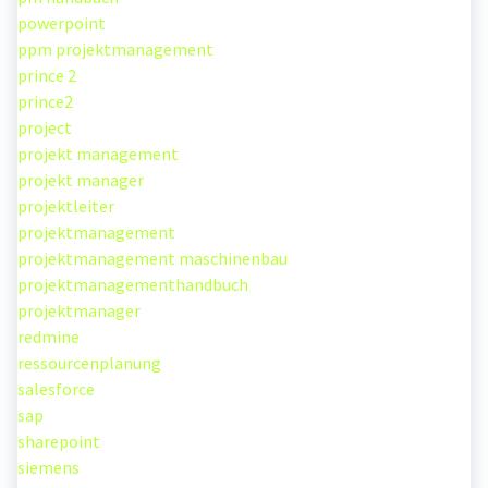
powerpoint
ppm projektmanagement
prince 2
prince2
project
projekt management
projekt manager
projektleiter
projektmanagement
projektmanagement maschinenbau
projektmanagementhandbuch
projektmanager
redmine
ressourcenplanung
salesforce
sap
sharepoint
siemens