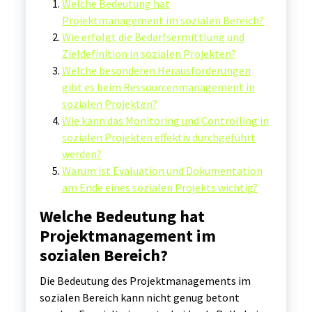
Welche Bedeutung hat
Projektmanagement im sozialen Bereich?
Wie erfolgt die Bedarfsermittlung und
Zieldefinition in sozialen Projekten?
Welche besonderen Herausforderungen
gibt es beim Ressourcenmanagement in
sozialen Projekten?
Wie kann das Monitoring und Controlling in
sozialen Projekten effektiv durchgeführt
werden?
Warum ist Evaluation und Dokumentation
am Ende eines sozialen Projekts wichtig?
Welche Bedeutung hat
Projektmanagement im
sozialen Bereich?
Die Bedeutung des Projektmanagements im
sozialen Bereich kann nicht genug betont