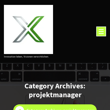
Zum
Inhalt
springen
Innovation leben, Visionen verwirklichen.
Category Archives:
projektmanager