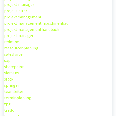
projekt manager
projektleiter
projektmanagement
projektmanagement maschinenbau
projektmanagementhandbuch
projektmanager
redmine
ressourcenplanung
salesforce
sap
sharepoint
siemens
slack
springer
teamleiter
terminplanung
tpg
trello