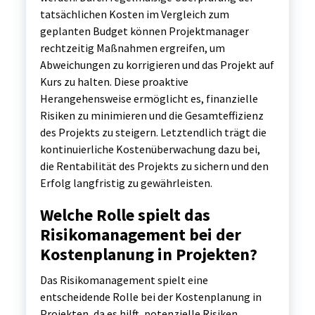
tatsächlichen Kosten im Vergleich zum
geplanten Budget können Projektmanager
rechtzeitig Maßnahmen ergreifen, um
Abweichungen zu korrigieren und das Projekt auf
Kurs zu halten. Diese proaktive
Herangehensweise ermöglicht es, finanzielle
Risiken zu minimieren und die Gesamteffizienz
des Projekts zu steigern. Letztendlich trägt die
kontinuierliche Kostenüberwachung dazu bei,
die Rentabilität des Projekts zu sichern und den
Erfolg langfristig zu gewährleisten.
Welche Rolle spielt das
Risikomanagement bei der
Kostenplanung in Projekten?
Das Risikomanagement spielt eine
entscheidende Rolle bei der Kostenplanung in
Projekten, da es hilft, potenzielle Risiken