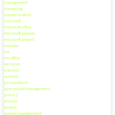
management
marketing
masterstudium
microsoft
microsoft office
microsoft planner
microsoft project
monday
ms
ms office
netzplan
onenote
outlook
pm handbuch
ppm projektmanagement
prince 2
prince2
project
projekt management