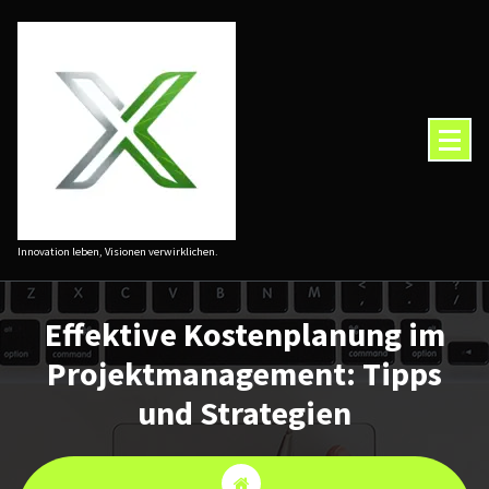
Zum
Inhalt
springen
Innovation leben, Visionen verwirklichen.
Effektive Kostenplanung im
Projektmanagement: Tipps
und Strategien