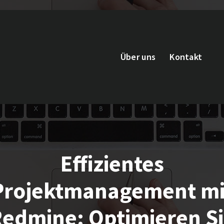
Über uns
Kontakt
Effizientes
Projektmanagement mi
edmine: Optimieren S