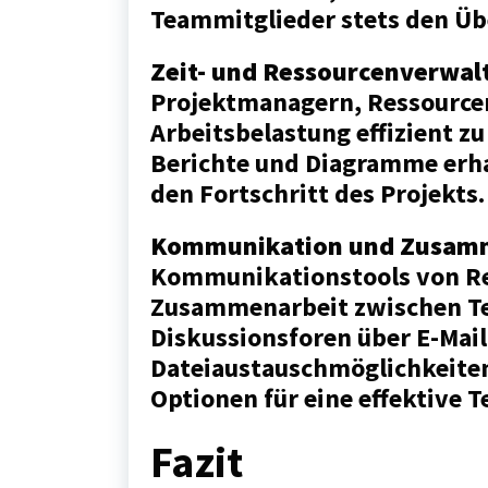
Teammitglieder stets den Üb
Zeit- und Ressourcenverwal
Projektmanagern, Ressourcen
Arbeitsbelastung effizient zu
Berichte und Diagramme erhal
den Fortschritt des Projekts.
Kommunikation und Zusamm
Kommunikationstools von Re
Zusammenarbeit zwischen T
Diskussionsforen über E-Mail
Dateiaustauschmöglichkeiten
Optionen für eine effektive
Fazit