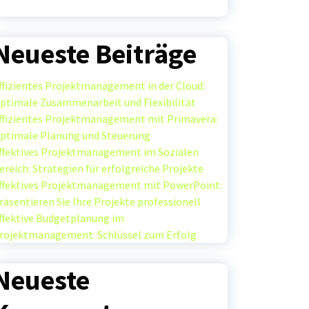
Neueste Beiträge
ffizientes Projektmanagement in der Cloud:
ptimale Zusammenarbeit und Flexibilität
ffizientes Projektmanagement mit Primavera:
ptimale Planung und Steuerung
ffektives Projektmanagement im Sozialen
ereich: Strategien für erfolgreiche Projekte
ffektives Projektmanagement mit PowerPoint:
räsentieren Sie Ihre Projekte professionell
ffektive Budgetplanung im
rojektmanagement: Schlüssel zum Erfolg
Neueste