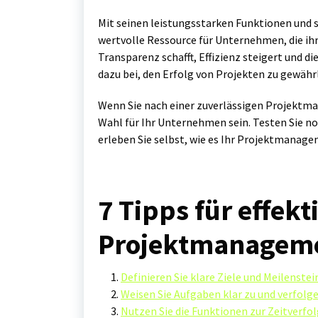
Mit seinen leistungsstarken Funktionen und s
wertvolle Ressource für Unternehmen, die i
Transparenz schafft, Effizienz steigert und
dazu bei, den Erfolg von Projekten zu gewähr
Wenn Sie nach einer zuverlässigen Projektm
Wahl für Ihr Unternehmen sein. Testen Sie n
erleben Sie selbst, wie es Ihr Projektmanage
7 Tipps für effekt
Projektmanageme
Definieren Sie klare Ziele und Meilenstein
Weisen Sie Aufgaben klar zu und verfolge
Nutzen Sie die Funktionen zur Zeitverf