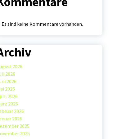
Kommentare
Es sind keine Kommentare vorhanden.
Archiv
ugust 2026
uli 2026
uni 2026
ai 2026
pril 2026
ärz 2026
ebruar 2026
anuar 2026
ezember 2025
ovember 2025