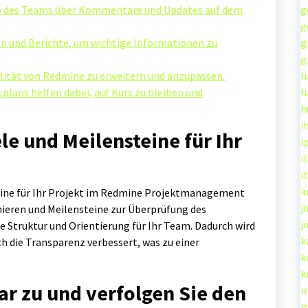
b des Teams über Kommentare und Updates auf dem
g
g
en und Berichte, um wichtige Informationen zu
g
g
lität von Redmine zu erweitern und anzupassen.
h
lans helfen dabei, auf Kurs zu bleiben und
h
h
i
ele und Meilensteine für Ihr
i
it
it
i
steine für Ihr Projekt im Redmine Projektmanagement
ji
inieren und Meilensteine zur Überprüfung des
j
re Struktur und Orientierung für Ihr Team. Dadurch wird
k
uch die Transparenz verbessert, was zu einer
k
k
ar zu und verfolgen Sie den
m
m