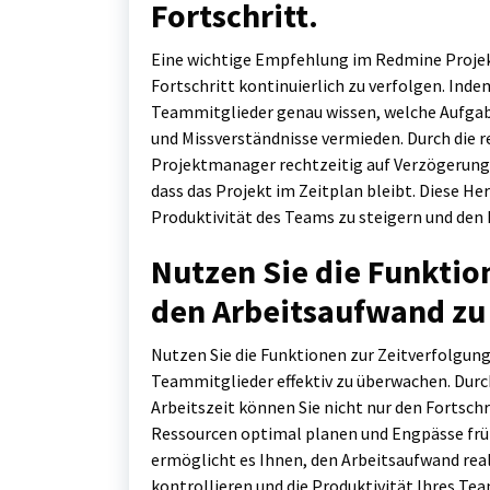
Fortschritt.
Eine wichtige Empfehlung im Redmine Proje
Fortschritt kontinuierlich zu verfolgen. Ind
Teammitglieder genau wissen, welche Aufgaben
und Missverständnisse vermieden. Durch die
Projektmanager rechtzeitig auf Verzögerungen
dass das Projekt im Zeitplan bleibt. Diese H
Produktivität des Teams zu steigern und den 
Nutzen Sie die Funktio
den Arbeitsaufwand zu
Nutzen Sie die Funktionen zur Zeitverfolgun
Teammitglieder effektiv zu überwachen. Durc
Arbeitszeit können Sie nicht nur den Fortsch
Ressourcen optimal planen und Engpässe frü
ermöglicht es Ihnen, den Arbeitsaufwand rea
kontrollieren und die Produktivität Ihres Tea