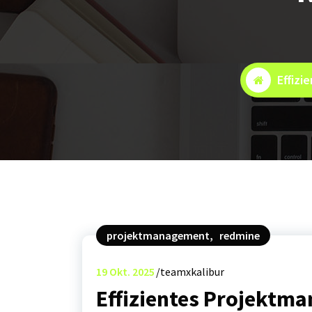
Effizi
projektmanagement
,
redmine
19
Okt. 2025
teamxkalibur
Effizientes Projektm