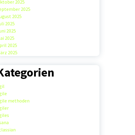
ktober 2025
eptember 2025
ugust 2025
uli 2025
uni 2025
ai 2025
pril 2025
ärz 2025
Kategorien
gil
gile
gile methoden
giler
giles
sana
tlassian