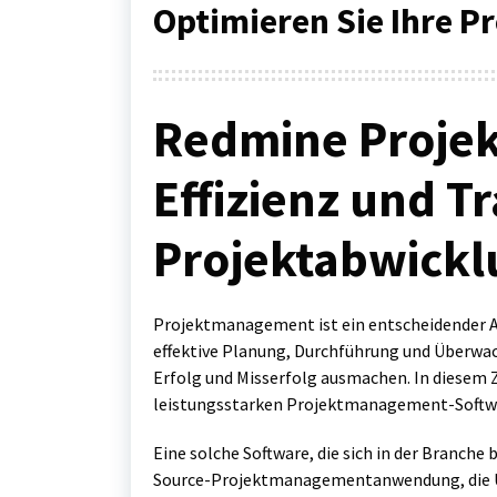
Optimieren Sie Ihre P
Redmine Proje
Effizienz und T
Projektabwickl
Projektmanagement ist ein entscheidender A
effektive Planung, Durchführung und Überwa
Erfolg und Misserfolg ausmachen. In diesem
leistungsstarken Projektmanagement-Softwa
Eine solche Software, die sich in der Branche
Source-Projektmanagementanwendung, die Unt