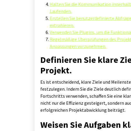
Halten Sie die Kommunikation innerhal
Laufenden.
Erstellen Sie benutzerdefinierte Abfrag
extrahieren.
Verwenden Sie Plugins, um die Funktiona
Regelmäßige Überprüfungen des Projektp
Anpassungen vorzunehmen.
Definieren Sie klare Zi
Projekt.
Es ist entscheidend, klare Ziele und Meilen
festzulegen. Indem Sie die Ziele deutlich def
Fortschritts verwenden, schaffen Sie eine kla
nicht nur die Effizienz gesteigert, sondern a
erfolgreichen Projektabwicklung beiträgt.
Weisen Sie Aufgaben kl