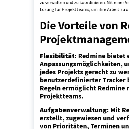
zu verwalten und zu koordinieren. Mit einer 
Lösung für Projektteams, um ihre Arbeit zu o
Die Vorteile von
Projektmanagem
Flexibilität:
Redmine bietet e
Anpassungsmöglichkeiten, u
jedes Projekts gerecht zu we
benutzerdefinierter Tracker
Regeln ermöglicht Redmine m
Projektteams.
Aufgabenverwaltung:
Mit R
erstellt, zugewiesen und ver
von Prioritäten, Terminen u