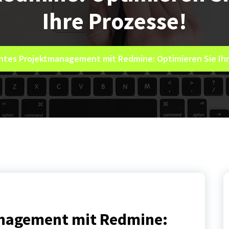
Ihre Prozesse!
entes Projektmanagement mit Redmine: Optimieren Sie Ihr
anagement mit Redmine: