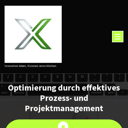
Zum
Inhalt
springen
Innovation leben, Visionen verwirklichen.
Optimierung durch effektives
Prozess- und
Projektmanagement