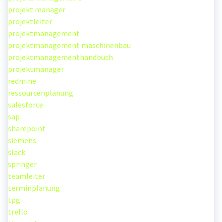
projekt manager
projektleiter
projektmanagement
projektmanagement maschinenbau
projektmanagementhandbuch
projektmanager
redmine
ressourcenplanung
salesforce
sap
sharepoint
siemens
slack
springer
teamleiter
terminplanung
tpg
trello