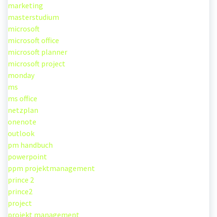
marketing
masterstudium
microsoft
microsoft office
microsoft planner
microsoft project
monday
ms
ms office
netzplan
onenote
outlook
pm handbuch
powerpoint
ppm projektmanagement
prince 2
prince2
project
projekt management