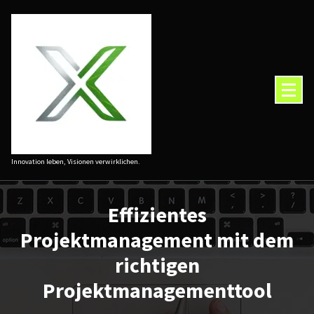
Zum
Inhalt
springen
Innovation leben, Visionen verwirklichen.
Effizientes
Projektmanagement mit dem
richtigen
Projektmanagementtool