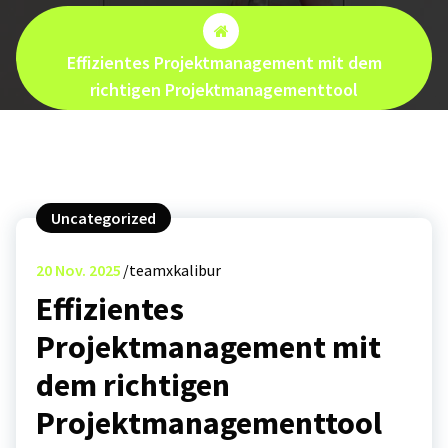
Effizientes Projektmanagement mit dem
richtigen Projektmanagementtool
Uncategorized
20
Nov. 2025
teamxkalibur
Effizientes
Projektmanagement mit
dem richtigen
Projektmanagementtool