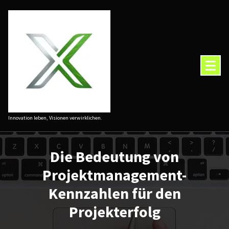
Zum
Inhalt
springen
Innovation leben, Visionen verwirklichen.
Die Bedeutung von
Projektmanagement-
Kennzahlen für den
Projekterfolg