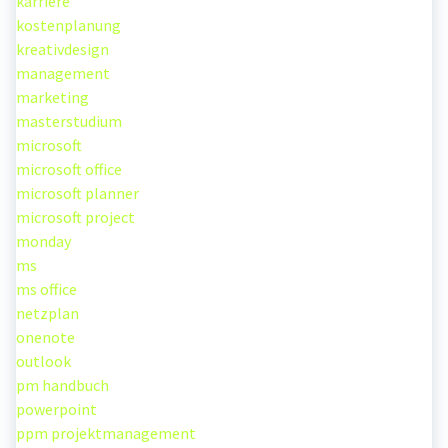
karriere
kostenplanung
kreativdesign
management
marketing
masterstudium
microsoft
microsoft office
microsoft planner
microsoft project
monday
ms
ms office
netzplan
onenote
outlook
pm handbuch
powerpoint
ppm projektmanagement