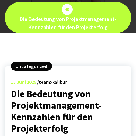
Die Bedeutung von Projektmanagement-
Kennzahlen für den Projekterfolg
Uncategorized
15
Juni 2025
teamxkalibur
Die Bedeutung von
Projektmanagement-
Kennzahlen für den
Projekterfolg