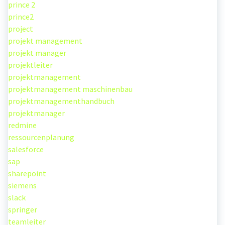
prince 2
prince2
project
projekt management
projekt manager
projektleiter
projektmanagement
projektmanagement maschinenbau
projektmanagementhandbuch
projektmanager
redmine
ressourcenplanung
salesforce
sap
sharepoint
siemens
slack
springer
teamleiter