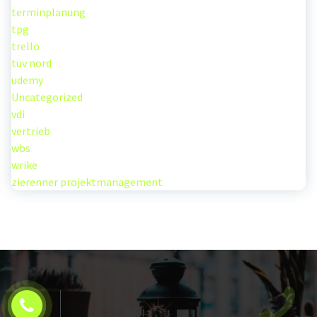
terminplanung
tpg
trello
tüv nord
udemy
Uncategorized
vdi
vertrieb
wbs
wrike
zierenner projektmanagement