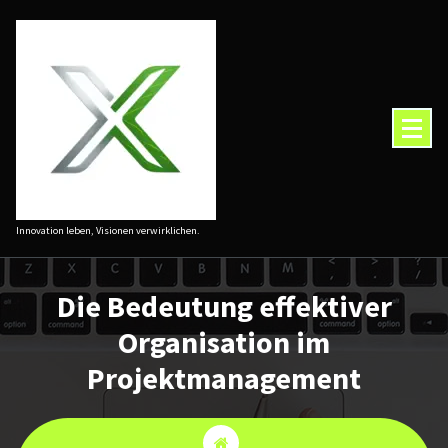
Zum
Inhalt
springen
Innovation leben, Visionen verwirklichen.
Die Bedeutung effektiver
Organisation im
Projektmanagement