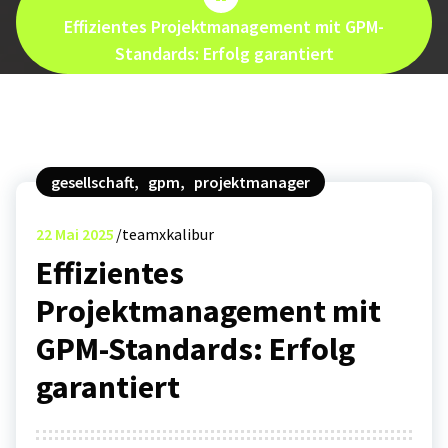
Effizientes Projektmanagement mit GPM-
Standards: Erfolg garantiert
gesellschaft
,
gpm
,
projektmanager
22
Mai 2025
teamxkalibur
Effizientes
Projektmanagement mit
GPM-Standards: Erfolg
garantiert