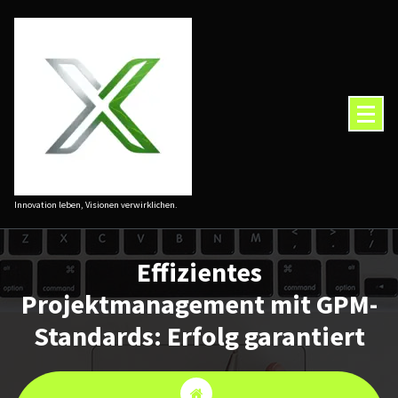
Zum
Inhalt
springen
Innovation leben, Visionen verwirklichen.
Effizientes
Projektmanagement mit GPM-
Standards: Erfolg garantiert