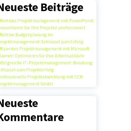
Neueste Beiträge
ffektives Projektmanagement mit PowerPoint:
räsentieren Sie Ihre Projekte professionell
ffektive Budgetplanung im
rojektmanagement: Schlüssel zum Erfolg
ffizientes Projektmanagement mit Microsoft
lanner: Optimieren Sie Ihre Arbeitsabläufe
rfolgreiche IT-Projektmanagement-Beratung:
chlüssel zum Projekterfolg
rofessionelle Projektabwicklung mit CCM
rojektmanagement GmbH
Neueste
Kommentare