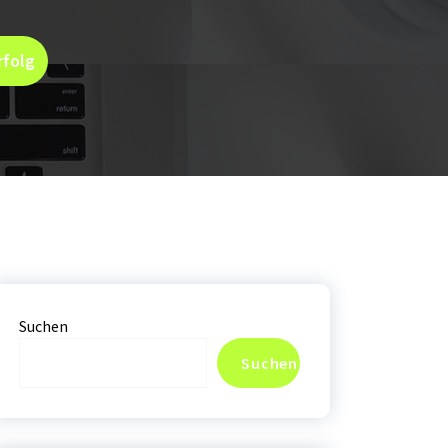
rfolg
Suchen
Suchen