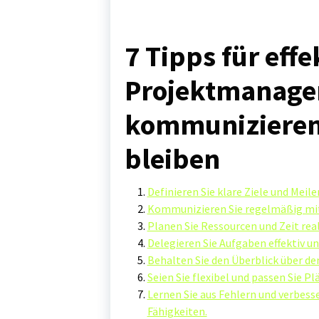
7 Tipps für effe
Projektmanagem
kommunizieren 
bleiben
Definieren Sie klare Ziele und Meile
Kommunizieren Sie regelmäßig mi
Planen Sie Ressourcen und Zeit reali
Delegieren Sie Aufgaben effektiv 
Behalten Sie den Überblick über den
Seien Sie flexibel und passen Sie Pl
Lernen Sie aus Fehlern und verbess
Fähigkeiten.