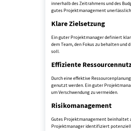
innerhalb des Zeitrahmens und des Budge
gutes Projektmanagement unerlässlich 
Klare Zielsetzung
Ein guter Projektmanager definiert klare
dem Team, den Fokus zu behalten und die
soll.
Effiziente Ressourcennut
Durch eine effektive Ressourcenplanung
genutzt werden. Ein guter Projektmanag
um Verschwendung zu vermeiden.
Risikomanagement
Gutes Projektmanagement beinhaltet 
Projektmanager identifiziert potenziell