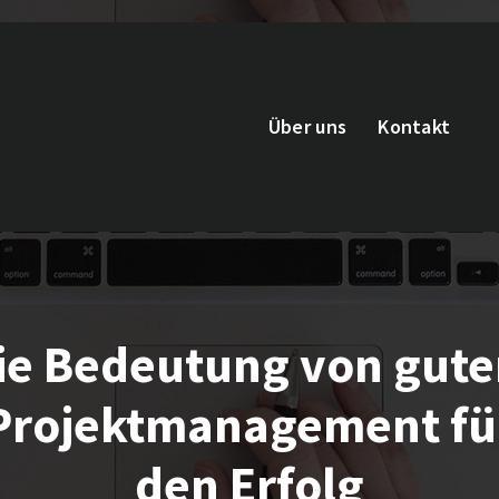
Über uns
Kontakt
ie Bedeutung von gut
Projektmanagement fü
den Erfolg