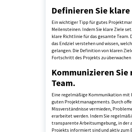
Definieren Sie klare
Ein wichtiger Tipp für gutes Projektman
Meilensteinen. Indem Sie klare Ziele set
klare Richtlinie für das gesamte Team. D
das Endziel verstehen und wissen, welche
gelangen. Die Definition von klaren Ziel
Fortschritt des Projekts zu überwachen u
Kommunizieren Sie 
Team.
Eine regelmäßige Kommunikation mit Ih
guten Projektmanagements. Durch off
Missverständnisse vermieden, Problem
erarbeitet werden. Indem Sie regelmäßi
transparente Arbeitsumgebung, in der a
Projekts informiert sind und aktiv zum 