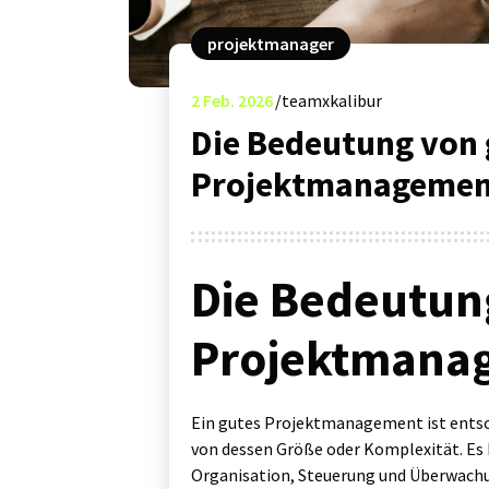
projektmanager
2
Feb. 2026
teamxkalibur
Die Bedeutung von
Projektmanagement
Die Bedeutun
Projektmana
Ein gutes Projektmanagement ist entsch
von dessen Größe oder Komplexität. Es b
Organisation, Steuerung und Überwachu