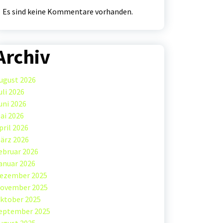
Es sind keine Kommentare vorhanden.
Archiv
ugust 2026
uli 2026
uni 2026
ai 2026
pril 2026
ärz 2026
ebruar 2026
anuar 2026
ezember 2025
ovember 2025
ktober 2025
eptember 2025