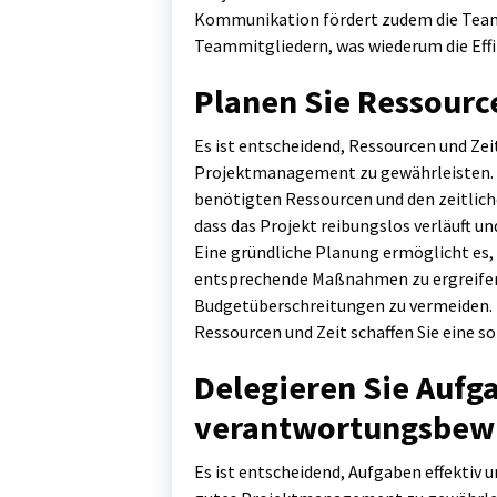
Kommunikation fördert zudem die Teama
Teammitgliedern, was wiederum die Effiz
Planen Sie Ressource
Es ist entscheidend, Ressourcen und Zei
Projektmanagement zu gewährleisten. I
benötigten Ressourcen und den zeitlic
dass das Projekt reibungslos verläuft u
Eine gründliche Planung ermöglicht es,
entsprechende Maßnahmen zu ergreife
Budgetüberschreitungen zu vermeiden. D
Ressourcen und Zeit schaffen Sie eine so
Delegieren Sie Aufg
verantwortungsbewu
Es ist entscheidend, Aufgaben effektiv