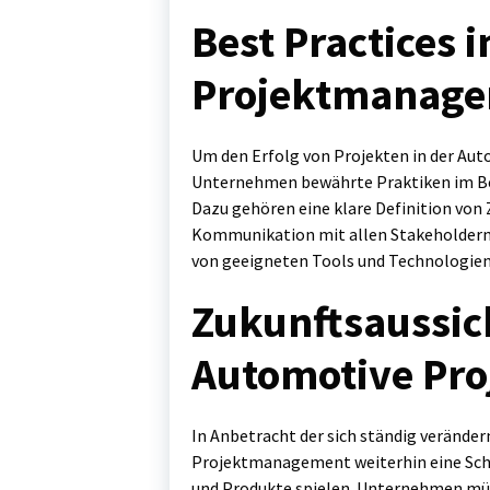
Best Practices 
Projektmanag
Um den Erfolg von Projekten in der Aut
Unternehmen bewährte Praktiken im B
Dazu gehören eine klare Definition von
Kommunikation mit allen Stakeholdern
von geeigneten Tools und Technologien
Zukunftsaussic
Automotive Pr
In Anbetracht der sich ständig veränder
Projektmanagement weiterhin eine Schlü
und Produkte spielen. Unternehmen müss