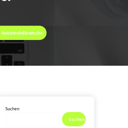
er Automobilbranche
Suchen
Suchen