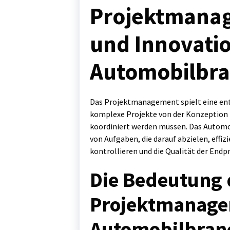
Projektmanag
und Innovatio
Automobilbr
Das Projektmanagement spielt eine ent
komplexe Projekte von der Konzeption b
koordiniert werden müssen. Das Autom
von Aufgaben, die darauf abzielen, effi
kontrollieren und die Qualität der Endp
Die Bedeutung 
Projektmanage
Automobilbran