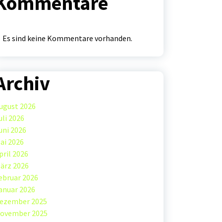
Kommentare
Es sind keine Kommentare vorhanden.
Archiv
ugust 2026
uli 2026
uni 2026
ai 2026
pril 2026
ärz 2026
ebruar 2026
anuar 2026
ezember 2025
ovember 2025