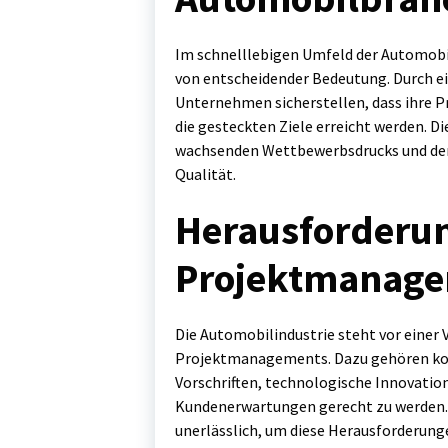
Im schnelllebigen Umfeld der Automob
von entscheidender Bedeutung. Durch 
Unternehmen sicherstellen, dass ihre 
die gesteckten Ziele erreicht werden. Di
wachsenden Wettbewerbsdrucks und der
Qualität.
Herausforderu
Projektmanag
Die Automobilindustrie steht vor einer 
Projektmanagements. Dazu gehören kom
Vorschriften, technologische Innovatio
Kundenerwartungen gerecht zu werden. 
unerlässlich, um diese Herausforderung