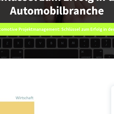
Automobilbranche
utomotive Projektmanagement: Schlüssel zum Erfolg in d