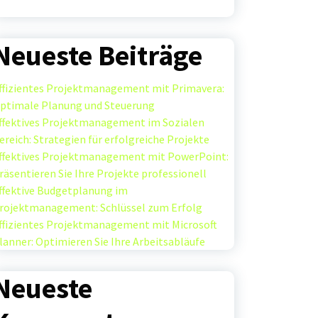
Neueste Beiträge
ffizientes Projektmanagement mit Primavera:
ptimale Planung und Steuerung
ffektives Projektmanagement im Sozialen
ereich: Strategien für erfolgreiche Projekte
ffektives Projektmanagement mit PowerPoint:
räsentieren Sie Ihre Projekte professionell
ffektive Budgetplanung im
rojektmanagement: Schlüssel zum Erfolg
ffizientes Projektmanagement mit Microsoft
lanner: Optimieren Sie Ihre Arbeitsabläufe
Neueste