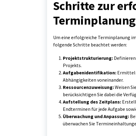
Schritte zur er
Terminplanung
Um eine erfolgreiche Terminplanung im
folgende Schritte beachtet werden:
Projektstrukturierung:
Definieren 
Projekts.
Aufgabenidentifikation:
Ermitteln
Abhängigkeiten voneinander.
Ressourcenzuweisung:
Weisen Sie
berücksichtigen Sie dabei die Verf
Aufstellung des Zeitplans:
Erstell
Endterminen für jede Aufgabe sow
Überwachung und Anpassung:
Beh
überwachen Sie Termineinhaltungen