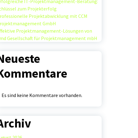
rfolgreiche IT-Projektmanagement-Beratung:
chlüssel zum Projekterfolg
rofessionelle Projektabwicklung mit CCM
rojektmanagement GmbH
ffektive Projektmanagement-Lösungen von
md Gesellschaft für Projektmanagement mbH
Neueste
Kommentare
Es sind keine Kommentare vorhanden.
Archiv
ugust 2026