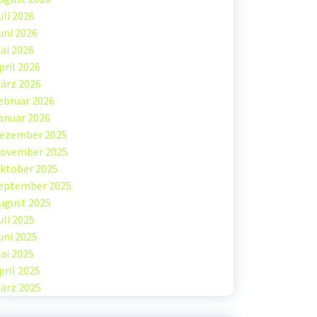
uli 2026
uni 2026
ai 2026
pril 2026
ärz 2026
ebruar 2026
anuar 2026
ezember 2025
ovember 2025
ktober 2025
eptember 2025
ugust 2025
uli 2025
uni 2025
ai 2025
pril 2025
ärz 2025