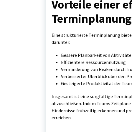
Vorteile einer e
Terminplanung
Eine strukturierte Terminplanung biete
darunter:
Bessere Planbarkeit von Aktivitäte
Effizientere Ressourcennutzung
Verminderung von Risiken durch f
Verbesserter Überblick über den Pr
Gesteigerte Produktivität der Tea
Insgesamt ist eine sorgfältige Terminp
abzuschließen. Indem Teams Zeitpläne 
Hindernisse frühzeitig erkennen und pro
erreichen.