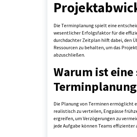
Projektabwic
Die Terminplanung spielt eine entsche
wesentlicher Erfolgsfaktor für die effiz
durchdachter Zeitplan hilft dabei, den Ü
Ressourcen zu behalten, um das Projek
abzuschließen.
Warum ist eine 
Terminplanung 
Die Planung von Terminen ermöglicht e
realistisch zu verteilen, Engpässe frü
ergreifen, um Verzögerungen zu vermeid
jede Aufgabe können Teams effizienter a