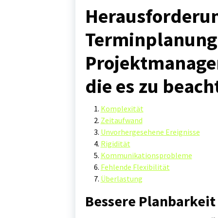
Herausforderu
Terminplanung
Projektmanagem
die es zu beacht
Komplexität
Zeitaufwand
Unvorhergesehene Ereignisse
Rigidität
Kommunikationsprobleme
Fehlende Flexibilität
Überlastung
Bessere Planbarkeit 